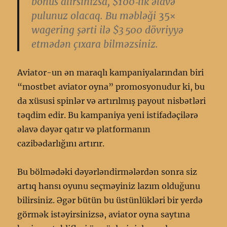
bonus alırsınızsa, $100‑lik əlavə
pulunuz olacaq. Bu məbləği
35×
wagering şərti ilə $3 500 dövriyyə
etmədən çıxara bilməzsiniz.
Aviator-un ən maraqlı kampaniyalarından biri
“mostbet aviator oyna” promosyonudur ki, bu
da xüsusi spinlər və artırılmış payout nisbətləri
təqdim edir. Bu kampaniya yeni istifadəçilərə
əlavə dəyər qatır və platformanın
cazibədarlığını artırır.
Bu bölmədəki dəyərləndirmələrdən sonra siz
artıq hansı oyunu seçməyiniz lazım olduğunu
bilirsiniz. Əgər bütün bu üstünlükləri bir yerdə
görmək istəyirsinizsə, aviator oyna saytına