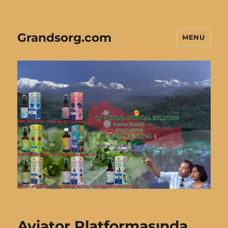
Grandsorg.com
MENU
Aviator Platformasında