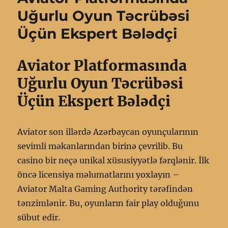
Uğurlu Oyun Təcrübəsi
Üçün Ekspert Bələdçi
Aviator Platformasında
Uğurlu Oyun Təcrübəsi
Üçün Ekspert Bələdçi
Aviator son illərdə Azərbaycan oyunçularının
sevimli məkanlarından birinə çevrilib. Bu
casino bir neçə unikal xüsusiyyətlə fərqlənir. İlk
öncə licensiya məlumatlarını yoxlayın –
Aviator Malta Gaming Authority tərəfindən
tənzimlənir. Bu, oyunların fair play olduğunu
sübut edir.