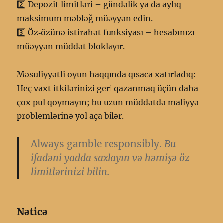
2️⃣ Depozit limitləri – gündəlik ya da aylıq
maksimum məbləğ müəyyən edin.
3️⃣ Öz‑özünə istirahət funksiyası – hesabınızı
müəyyən müddət bloklayır.
Məsuliyyətli oyun haqqında qısaca xatırladıq:
Heç vaxt itkilərinizi geri qazanmaq üçün daha
çox pul qoymayın; bu uzun müddətdə maliyyə
problemlərinə yol aça bilər.
Always gamble responsibly.
Bu
ifadəni yadda saxlayın və həmişə öz
limitlərinizi bilin.
Nəticə