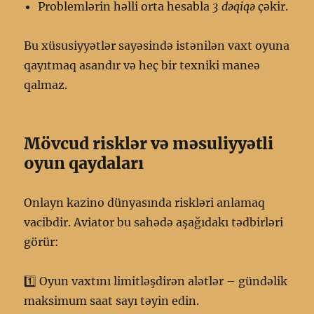
Problemlərin həlli orta hesabla
3 dəqiqə
çəkir.
Bu xüsusiyyətlər sayəsində istənilən vaxt oyuna
qayıtmaq asandır və heç bir texniki maneə
qalmaz.
Mövcud risklər və məsuliyyətli
oyun qaydaları
Onlayn kazino dünyasında riskləri anlamaq
vacibdir. Aviator bu sahədə aşağıdakı tədbirləri
görür:
1️⃣ Oyun vaxtını limitləşdirən alətlər – gündəlik
maksimum saat sayı təyin edin.