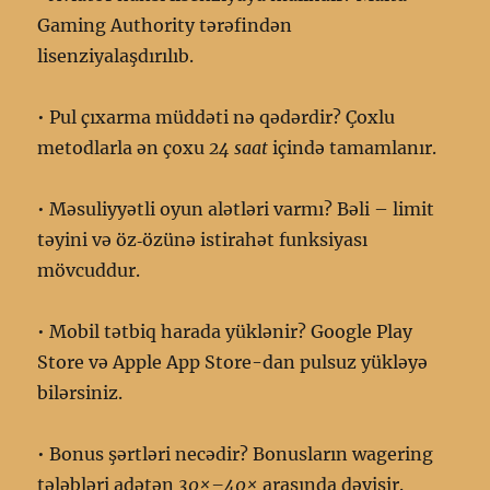
Gaming Authority tərəfindən
lisenziyalaşdırılıb.
• Pul çıxarma müddəti nə qədərdir? Çoxlu
metodlarla ən çoxu
24 saat
içində tamamlanır.
• Məsuliyyətli oyun alətləri varmı? Bəli – limit
təyini və öz‑özünə istirahət funksiyası
mövcuddur.
• Mobil tətbiq harada yüklənir? Google Play
Store və Apple App Store-dan pulsuz yükləyə
bilərsiniz.
• Bonus şərtləri necədir? Bonusların wagering
tələbləri adətən
30×–40×
arasında dəyişir.