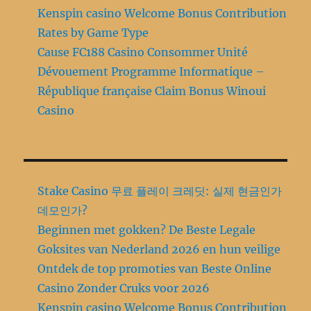
Kenspin casino Welcome Bonus Contribution
Rates by Game Type
Cause FC188 Casino Consommer Unité
Dévouement Programme Informatique –
République française Claim Bonus Winoui
Casino
Stake Casino 무료 플레이 크레딧: 실제 현금인가
데모인가?
Beginnen met gokken? De Beste Legale
Goksites van Nederland 2026 en hun veilige
Ontdek de top promoties van Beste Online
Casino Zonder Cruks voor 2026
Kenspin casino Welcome Bonus Contribution