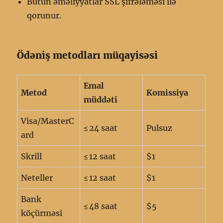
Bütün əməliyyatlar SSL şifrələməsi ilə
qorunur.
Ödəniş metodları müqayisəsi
Emal
Metod
Komissiya
müddəti
Visa/MasterC
≤ 24 saat
Pulsuz
ard
Skrill
≤ 12 saat
$1
Neteller
≤ 12 saat
$1
Bank
≤ 48 saat
$5
köçürməsi