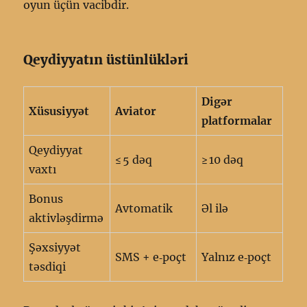
oyun üçün vacibdir.
Qeydiyyatın üstünlükləri
Digər
Xüsusiyyət
Aviator
platformalar
Qeydiyyat
≤ 5 dəq
≥ 10 dəq
vaxtı
Bonus
Avtomatik
Əl ilə
aktivləşdirmə
Şəxsiyyət
SMS + e‑poçt
Yalnız e‑poçt
təsdiqi