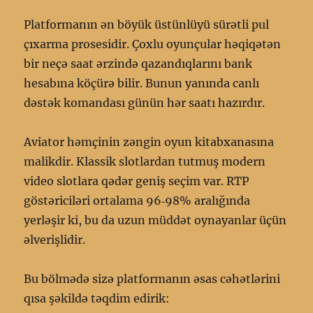
Platformanın ən böyük üstünlüyü sürətli pul
çıxarma prosesidir. Çoxlu oyunçular həqiqətən
bir neçə saat ərzində qazandıqlarını bank
hesabına köçürə bilir. Bunun yanında canlı
dəstək komandası günün hər saatı hazırdır.
Aviator həmçinin zəngin oyun kitabxanasına
malikdir. Klassik slotlardan tutmuş modern
video slotlara qədər geniş seçim var. RTP
göstəriciləri ortalama 96‑98% aralığında
yerləşir ki, bu da uzun müddət oynayanlar üçün
əlverişlidir.
Bu bölmədə sizə platformanın əsas cəhətlərini
qısa şəkildə təqdim edirik: