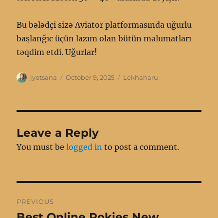
Bu bələdçi sizə Aviator platformasında uğurlu
başlanğıc üçün lazım olan bütün məlumatları
təqdim etdi. Uğurlar!
Author
Posted
Categories
jyotsana
October 9, 2025
Lekhaharu
on
Leave a Reply
You must be
logged in
to post a comment.
Post
PREVIOUS
navigation
Best Online Pokies New
Previous